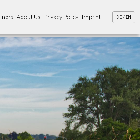
tners
About Us
Privacy Policy
Imprint
DE /
EN