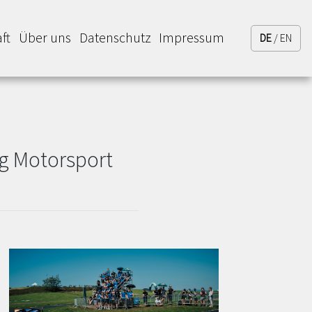
ft
Über uns
Datenschutz
Impressum
DE
/ EN
ng Motorsport