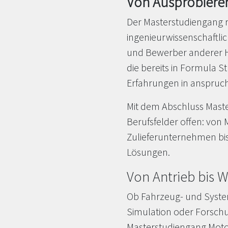
Von Ausprobiere
Der Masterstudiengang r
ingenieurwissenschaftl
und Bewerber anderer H
die bereits in Formula 
Erfahrungen in anspruch
Mit dem Abschluss Master
Berufsfelder offen: von
Zulieferunternehmen bi
Lösungen.​
Von Antrieb bis W
Ob Fahrzeug- und System
Simulation oder Forschu
Masterstudiengang Motor