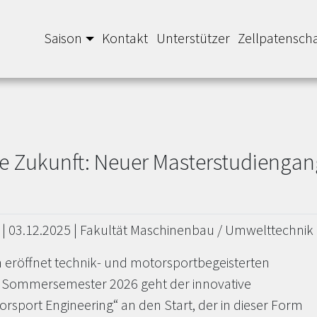
Saison
Kontakt
Unterstützer
Zellpatenscha
die Zukunft: Neuer Masterstudienga
 |
03.12.2025
|
Fakultät Maschinenbau / Umwelttechnik
eröffnet technik- und motorsportbegeisterten
 Sommersemester 2026 geht der innovative
rsport Engineering“ an den Start, der in dieser Form