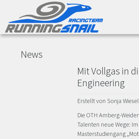
News
Mit Vollgas in 
Engineering
Erstellt von Sonja Wiesel
Die OTH Amberg-Weiden 
Talenten neue Wege: Im
Masterstudiengang „Moto