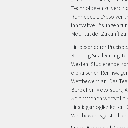
Technologien zu verbinde
Rönnebeck. „Absolventin
innovative Lösungen für
Mobilität der Zukunft zu 
Ein besonderer Praxisbe
Running Snail Racing T
Weiden. Studierende kon
elektrischen Rennwagen 
Wettbewerb an. Das Tea
Bereichen Motorsport, Au
So entstehen wertvolle K
Einstiegsmöglichkeiten f
Wettbewerbsgeist – hier tr