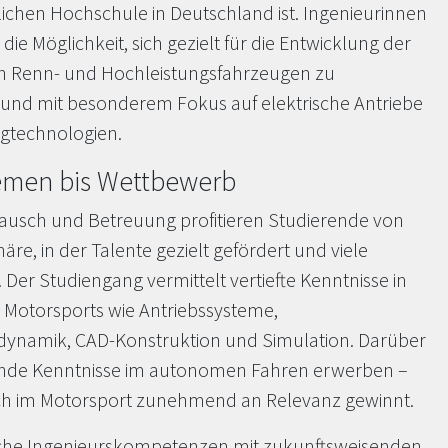
atlichen Hochschule in Deutschland ist. Ingenieurinnen
ie Möglichkeit, sich gezielt für die Entwicklung der
n Renn- und Hochleistungsfahrzeugen zu
h und mit besonderem Fokus auf elektrische Antriebe
gtechnologien.
emen bis Wettbewerb
tausch und Betreuung profitieren Studierende von
äre, in der Talente gezielt gefördert und viele
Der Studiengang vermittelt vertiefte Kenntnisse in
 Motorsports wie Antriebssysteme,
ynamik, CAD-Konstruktion und Simulation. Darüber
nde Kenntnisse im autonomen Fahren erwerben –
ch im Motorsport zunehmend an Relevanz gewinnt.
ssische Ingenieurskompetenzen mit zukunftsweisenden