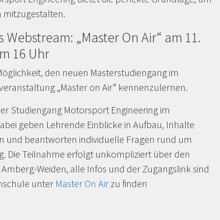
 mitzugestalten.
s Webstream: „Master On Air“ am 11.
m 16 Uhr
 Möglichkeit, den neuen Masterstudiengang im
veranstaltung „Master on Air“ kennenzulernen.
er Studiengang Motorsport Engineering im
dabei geben Lehrende Einblicke in Aufbau, Inhalte
en und beantworten individuelle Fragen rund um
 Die Teilnahme erfolgt unkompliziert über den
Amberg-Weiden, alle Infos und der Zugangslink sind
hschule unter
Master On Air
zu finden