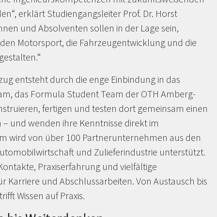
n“, erklärt Studiengangsleiter Prof. Dr. Horst
nen und Absolventen sollen in der Lage sein,
 den Motorsport, die Fahrzeugentwicklung und die
gestalten.“
zug entsteht durch die enge Einbindung in das
eam, das Formula Student Team der OTH Amberg-
struieren, fertigen und testen dort gemeinsam einen
– und wenden ihre Kenntnisse direkt im
m wird von über 100 Partnerunternehmen aus den
tomobilwirtschaft und Zulieferindustrie unterstützt.
ontakte, Praxiserfahrung und vielfältige
ür Karriere und Abschlussarbeiten. Von Austausch bis
ifft Wissen auf Praxis.