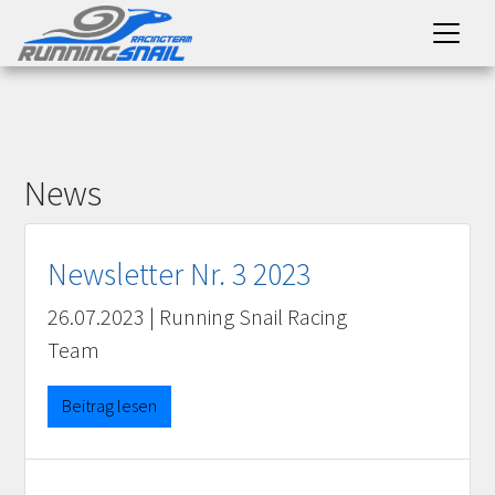
News
Newsletter Nr. 3 2023
26.07.2023
|
Running Snail Racing
Team
Beitrag lesen